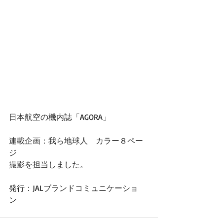
日本航空の機内誌「AGORA」
連載企画：我ら地球人　カラー８ペー
ジ
撮影を担当しました。
発行：JALブランドコミュニケーショ
ン　