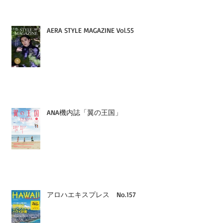
AERA STYLE MAGAZINE Vol.55
ANA機内誌「翼の王国」
アロハエキスプレス No.157