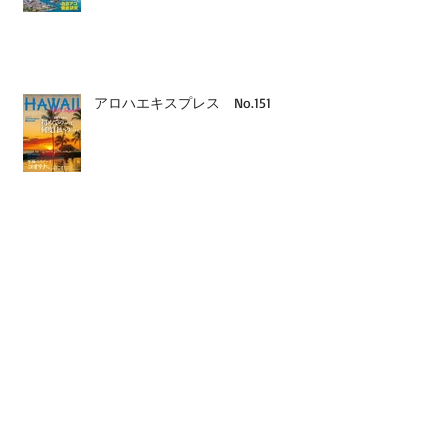
アロハエキスプレス No.151
デルタ航空機内誌「Sky」 7/8月号
GOETHE 7月号