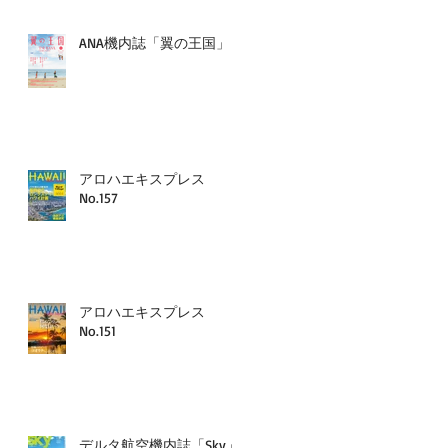
ANA機内誌「翼の王国」
アロハエキスプレス
No.157
アロハエキスプレス
No.151
デルタ航空機内誌「Sky」