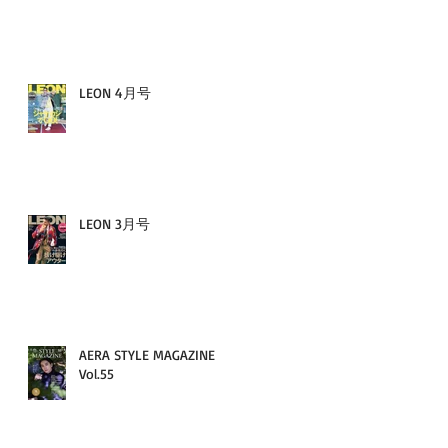
LEON 4月号
LEON 3月号
AERA STYLE MAGAZINE
Vol.55