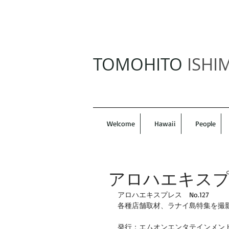
TOMOHITO
ISHI
Welcome
Hawaii
People
アロハエキスプレ
アロハエキスプレス　No.127  
各種店舗取材、ラナイ島特集を撮
発行：エムオンエンタテインメント