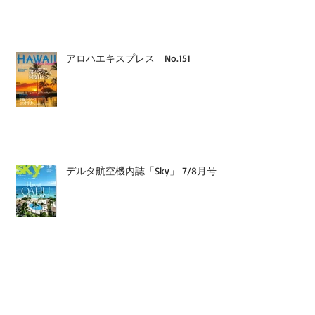
アロハエキスプレス No.151
デルタ航空機内誌「Sky」 7/8月号
GOETHE 7月号