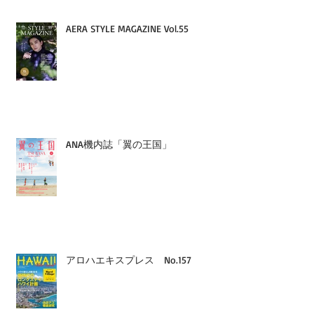
AERA STYLE MAGAZINE Vol.55
ANA機内誌「翼の王国」
アロハエキスプレス No.157